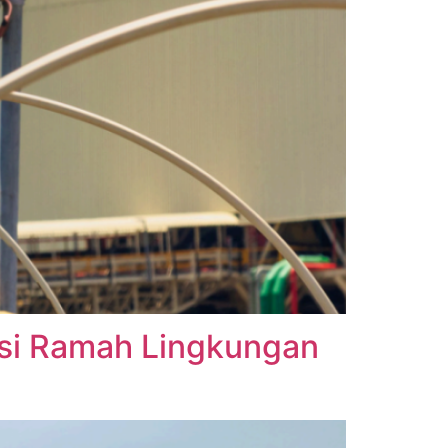
usi Ramah Lingkungan