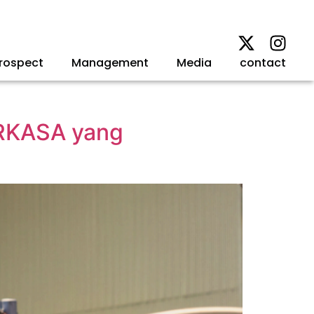
rospect
Management
Media
contact
ERKASA yang