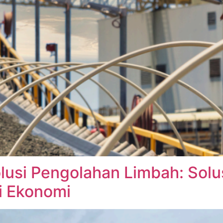
lusi Pengolahan Limbah: Sol
i Ekonomi