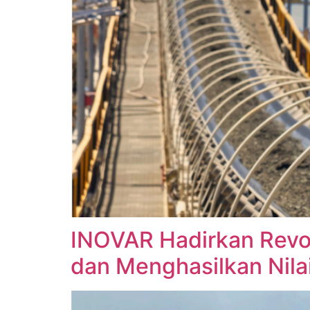
INOVAR Hadirkan Revo
dan Menghasilkan Nila